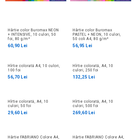
Hârtie color Buromax NEON
Hârtie color Buromax
+ INTENSIVE, 10 culori, 50
PASTEL + NEON, 10 culori,
foi, 80 g/m²
50 coli A4, 80 g/m²
60,90 Lei
56,95 Lei
Hîrtie colorată A4, 10 culori,
Hîrtie colorată, A4, 10
100 foi
culori, 250 foi
56,70 Lei
132,25 Lei
Hîrtie colorată, A4, 10
Hîrtie colorată, A4, 10
culori, 50 foi
culori, 500 foi
29,60 Lei
269,60 Lei
Hârtie FABRIANO Colore A4,
Hârtie FABRIANO Colore A4,