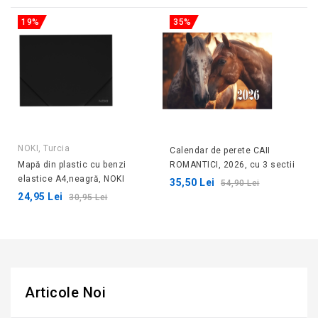
19%
35%
NOKI, Turcia
Calendar de perete CAII
Mapă din plastic cu benzi
ROMANTICI, 2026, cu 3 sectii
elastice A4,neagră, NOKI
35,50 Lei
54,90 Lei
24,95 Lei
30,95 Lei
Articole Noi