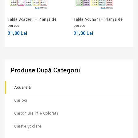
Tabla Scăderii – Planșă de
Tabla Adunării – Planșă de
perete
perete
31,00 Lei
31,00 Lei
Produse După Categorii
Acuarelă
Carioci
Carton Și Hîrtie Colorată
Caiete Școlare