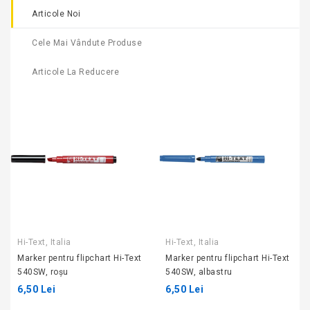
Articole Noi
Cele Mai Vândute Produse
Articole La Reducere
Hi-Text, Italia
Hi-Text, Italia
Marker pentru flipchart Hi-Text
Marker pentru flipchart Hi-Text
540SW, roșu
540SW, albastru
6,50 Lei
6,50 Lei