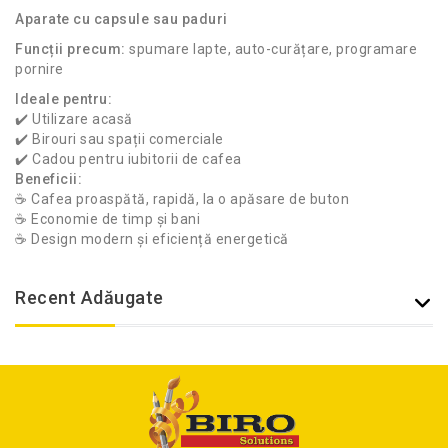
Aparate cu capsule sau paduri
Funcții precum:
spumare lapte, auto-curățare, programare
pornire
Ideale pentru:
✔️ Utilizare acasă
✔️ Birouri sau spații comerciale
✔️ Cadou pentru iubitorii de cafea
Beneficii:
☕ Cafea proaspătă, rapidă, la o apăsare de buton
☕ Economie de timp și bani
☕ Design modern și eficiență energetică
Recent Adăugate