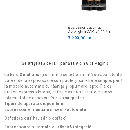
Espressor automat
Delonghi ECAM 21.117.B
7.299,00 Lei
Se afişează de la 1 până la 8 din 8 (1 Pagini)
La
Biro Solutions
îți oferim o selecție variată de
aparate de
cafea
: de la espressoare compacte și cafetiere simple, până
la modele automate cu râșniță și spumare lapte. Fie că
preferi espresso intens, cafea clasică sau latte cremos –
găsești tot ce ai nevoie într-un singur loc.
Tipuri de aparate disponibile:
Espressoare manuale și semi-automate
Cafetiere cu filtru (drip coffee)
Espressoare automate cu râșniță integrată