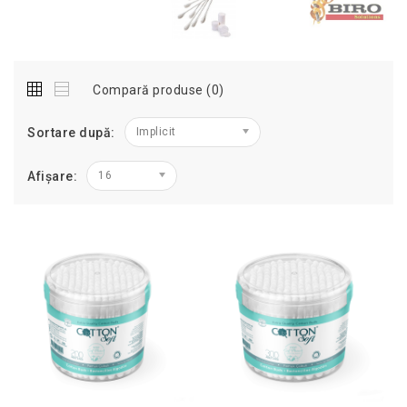
Compară produse (0)
Sortare după:
Implicit
Afișare:
16