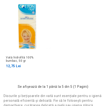
Vată hidrofilă 100%
bumbac, 50 gr
12,75 Lei
Se afişează de la 1 până la 5 din 5 (1 Pagini)
Discurile și bețișoarele din vată sunt esențiale pentru o igienă
personală eficientă și delicată. Fie că le folosești pentru
demachiere, curățarea delicată a pielii sau igiena zilnică,