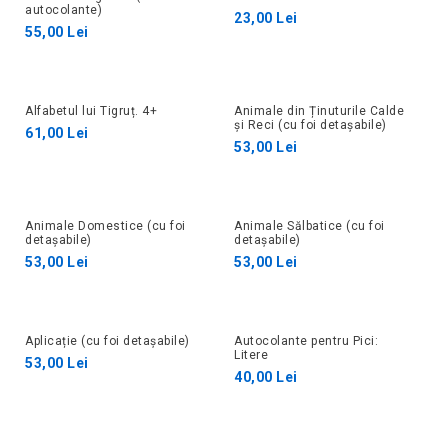
autocolante)
23,00 Lei
55,00 Lei
Alfabetul lui Tigruț. 4+
Animale din Ținuturile Calde
și Reci (cu foi detașabile)
61,00 Lei
53,00 Lei
Animale Domestice (cu foi
Animale Sălbatice (cu foi
detașabile)
detașabile)
53,00 Lei
53,00 Lei
Aplicație (cu foi detașabile)
Autocolante pentru Pici:
Litere
53,00 Lei
40,00 Lei