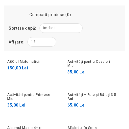
Compară produse (0)
Sortare după:
Implicit
Afișare:
16
ABC-ul Matematicii
Activități pentru Cavaleri
Mici
150,00 Lei
35,00 Lei
Activități pentru Prințese
Activități – Fete și Băieți 3-5
Mici
Ani
35,00 Lei
65,00 Lei
Albumul Magic 4+ (cu
Alfabetul în Scris