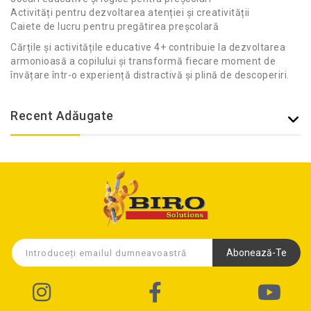
Activități pentru dezvoltarea atenției și creativității
Caiete de lucru pentru pregătirea preșcolară
Cărțile și activitățile educative 4+ contribuie la dezvoltarea
armonioasă a copilului și transformă fiecare moment de
învățare într-o experiență distractivă și plină de descoperiri.
Recent Adăugate
Abonează-Te