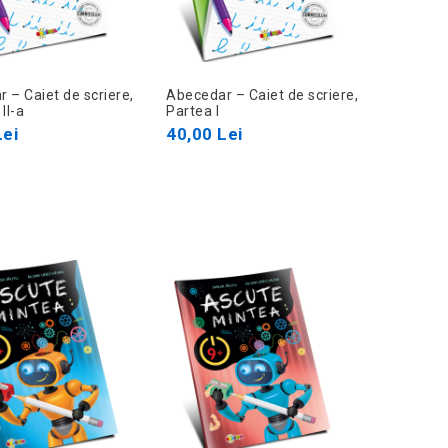
 – Caiet de scriere,
Abecedar – Caiet de scriere,
II-a
Partea I
Lei
40,00 Lei