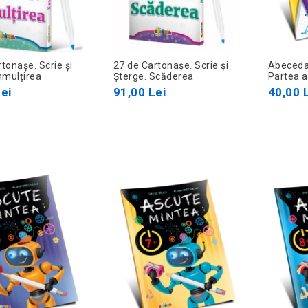
tonașe. Scrie și
27 de Cartonașe. Scrie și
Abecedar
Înmulțirea
Șterge. Scăderea
Partea a 
ei
91,00 Lei
40,00 