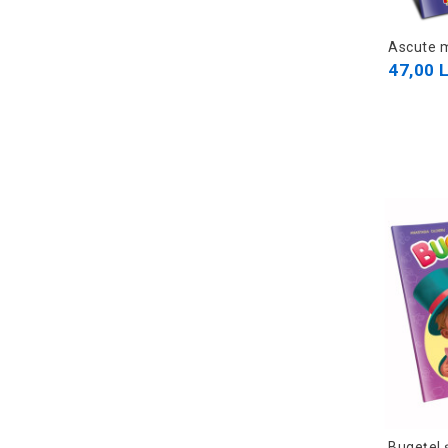
Ascute 
47,00 L
Bugețel 