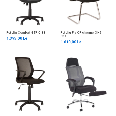
Fotoliu Comfort GTP C-38
Fotoliu Fly CF chrome ОH5
C11
1.395,00 Lei
1.610,00 Lei