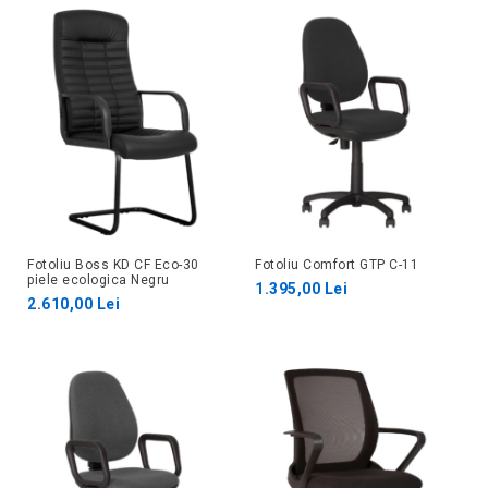
Fotoliu Boss KD CF Eco-30
Fotoliu Comfort GTP C-11
piele ecologica Negru
1.395,00 Lei
2.610,00 Lei