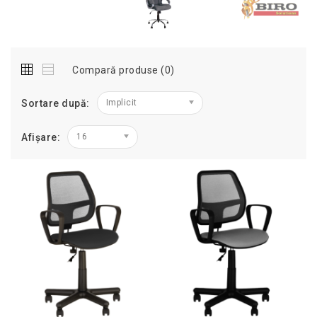
Compară produse (0)
Sortare după:
Implicit
Afișare:
16