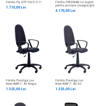
Fotoliu Fly GTP OH/5 C-11
Fotoliu FREEMAN cu suport
pentru picioare (neagra/gri)
1.710,00 Lei
4.170,00 Lei
Fotoliu Prestige Lux
Fotoliu Prestige Lux
New/AMF-7, A1 Negru
New/AMF-7, A2 Gri
1.325,00 Lei
1.325,00 Lei