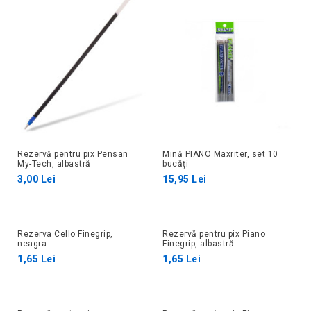
Rezervă pentru pix Pensan
Mină PIANO Maxriter, set 10
My-Tech, albastră
bucăți
3,00 Lei
15,95 Lei
Rezerva Cello Finegrip,
Rezervă pentru pix Piano
neagra
Finegrip, albastră
1,65 Lei
1,65 Lei