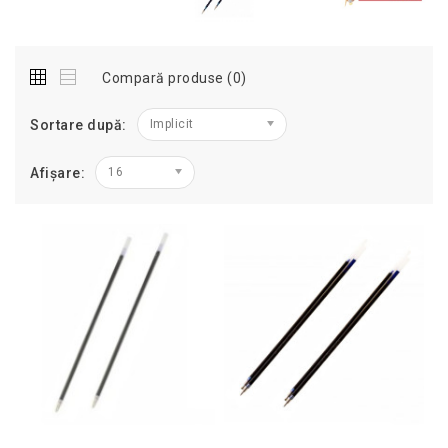
Compară produse (0)
Sortare după:
Implicit
Afișare:
16