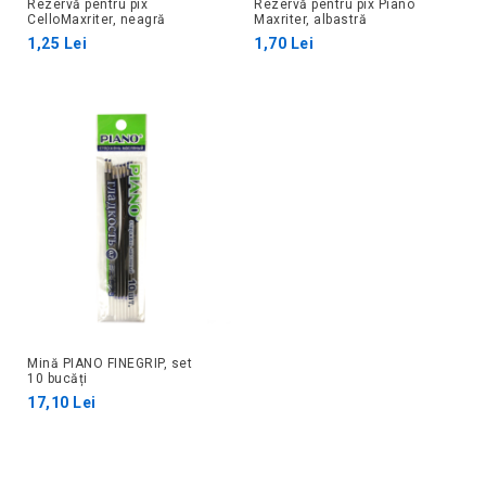
Rezervă pentru pix
Rezervă pentru pix Piano
CelloMaxriter, neagră
Maxriter, albastră
1,25 Lei
1,70 Lei
Mină PIANO FINEGRIP, set
10 bucăți
17,10 Lei