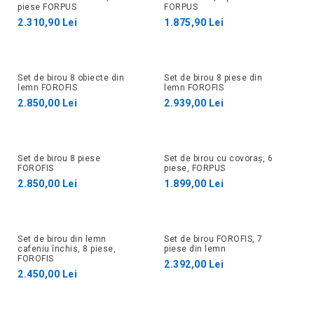
piese FORPUS
FORPUS
2.310,90 Lei
1.875,90 Lei
Set de birou 8 obiecte din
Set de birou 8 piese din
lemn FOROFIS
lemn FOROFIS
2.850,00 Lei
2.939,00 Lei
Set de birou 8 piese
Set de birou cu covoraș, 6
FOROFIS
piese, FORPUS
2.850,00 Lei
1.899,00 Lei
Set de birou din lemn
Set de birou FOROFIS, 7
cafeniu închis, 8 piese,
piese din lemn
FOROFIS
2.392,00 Lei
2.450,00 Lei