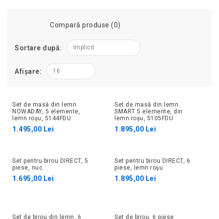
Compară produse (0)
Sortare după:
Implicit
Afișare:
16
Set de masă din lemn
Set de masă din lemn
NOWADAY, 5 elemente,
SMART 5 elemente, din
lemn roșu, 5144FDU
lemn roșu, 5105FDU
1.495,00 Lei
1.895,00 Lei
Set pentru birou DIRECT, 5
Set pentru birou DIRECT, 6
piese, nuc
piese, lemn roșu
1.695,00 Lei
1.895,00 Lei
Set de birou din lemn, 6
Set de birou, 6 piese