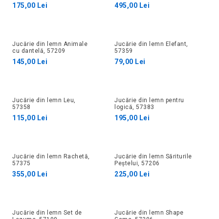
175,00 Lei
495,00 Lei
Jucărie din lemn Animale
Jucărie din lemn Elefant,
cu dantelă, 57209
57359
145,00 Lei
79,00 Lei
Jucărie din lemn Leu,
Jucărie din lemn pentru
57358
logică, 57383
115,00 Lei
195,00 Lei
Jucărie din lemn Rachetă,
Jucărie din lemn Săriturile
57375
Peștelui, 57206
355,00 Lei
225,00 Lei
Jucărie din lemn Set de
Jucărie din lemn Shape