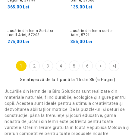
Legume, 57199
Game, 57306
365,00 Lei
135,00 Lei
Jucărie din lemn Sortator
Jucărie din lemn sorter
tactil Arici, 57208
Arici, 57211
275,00 Lei
355,00 Lei
1
2
3
4
5
6
>
>|
Se afişează de la 1 până la 16 din 86 (6 Pagini)
Jucăriile din lemn de la Biro Solutions sunt realizate din
materiale naturale, fiind durabile, ecologice și sigure pentru
copii. Acestea sunt ideale pentru a stimula creativitatea și
dezvoltarea abilităților motrice. De la puzzle-uri și seturi de
construcție, până la trenulețe și jocuri educative, gama
noastră de jucării din lemn este potrivită pentru toate
vârstele. Oferim livrare gratuită în toată Republica Moldova și
prețuri competitive pentru toate produsele noastre.