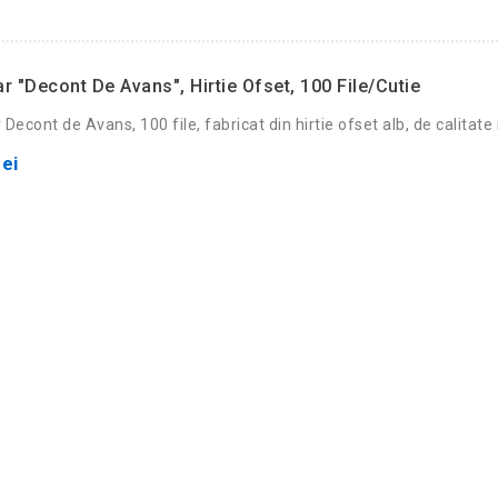
r "Decont De Avans", Hirtie Ofset, 100 File/cutie
Decont de Avans, 100 file, fabricat din hirtie ofset alb, de calitate 
ei