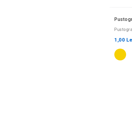
Pustogr
Pustograf
1,00 Le