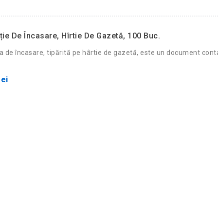
ție De Încasare, Hîrtie De Gazetă, 100 Buc.
a de încasare, tipărită pe hârtie de gazetă, este un document conta
ei