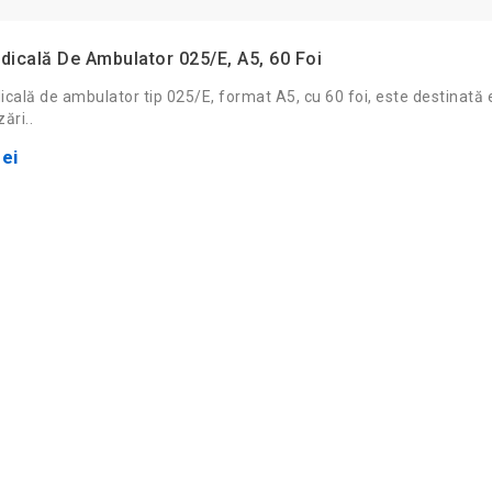
dicală De Ambulator 025/E, A5, 60 Foi
icală de ambulator tip 025/E, format A5, cu 60 foi, este destinată e
ări..
ei