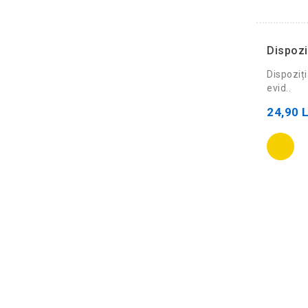
Dispozi
Dispoziți
evid..
24,90 L