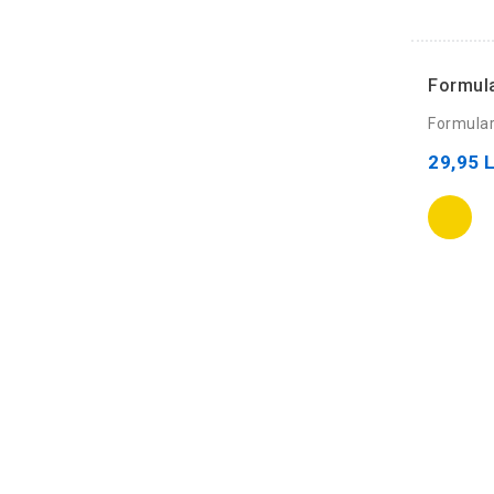
Formula
Formular 
29,95 L