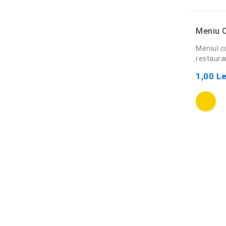
Meniu 
Meniul c
restauran
1,00 Le