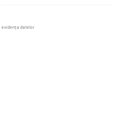
u evidența datelor