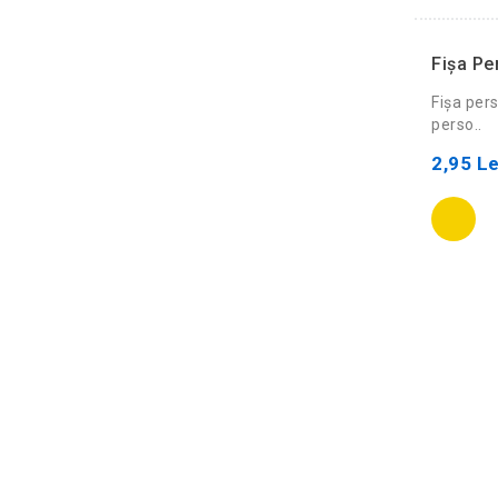
Fişa Pe
Fișa pers
perso..
2,95 Le