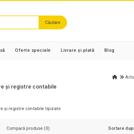
Căutare
să
Oferte speciale
Livrare și plată
Blog
Arti
e și registre contabile
Compară produse (0)
Sortare dup