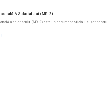
rsonală A Salariatului (MR-2)
onală a salariatului (MR-2) este un document oficial utilizat pentr
i