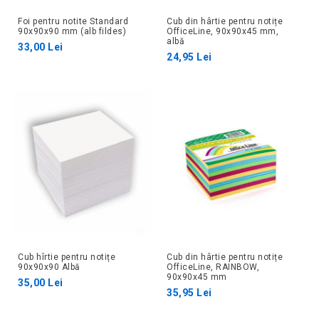
Foi pentru notite Standard
Cub din hârtie pentru notițe
90x90x90 mm (alb fildes)
OfficeLine, 90x90x45 mm,
albă
33,00 Lei
24,95 Lei
Cub hîrtie pentru notițe
Cub din hârtie pentru notițe
90x90x90 Albă
OfficeLine, RAINBOW,
90x90x45 mm
35,00 Lei
35,95 Lei