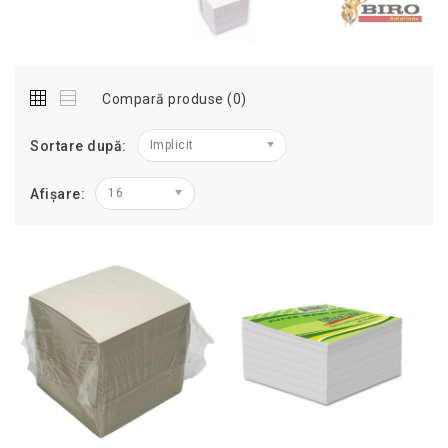
Compară produse (0)
Sortare după:
Implicit
Afișare:
16