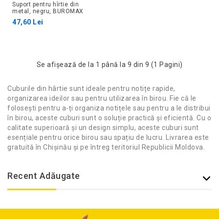
Suport pentru hîrtie din
metal, negru, BUROMAX
47,60 Lei
Se afişează de la 1 până la 9 din 9 (1 Pagini)
Cuburile din hârtie sunt ideale pentru notițe rapide,
organizarea ideilor sau pentru utilizarea în birou. Fie că le
folosești pentru a-ți organiza notițele sau pentru a le distribui
în birou, aceste cuburi sunt o soluție practică și eficientă. Cu o
calitate superioară și un design simplu, aceste cuburi sunt
esențiale pentru orice birou sau spațiu de lucru. Livrarea este
gratuită în Chișinău și pe întreg teritoriul Republicii Moldova.
Recent Adăugate