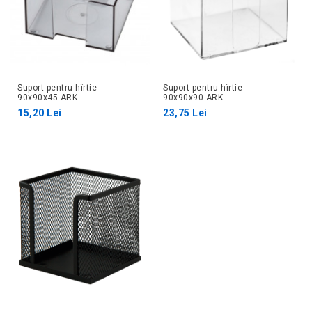
Suport pentru hîrtie
Suport pentru hîrtie
90x90x45 ARK
90x90x90 ARK
15,20 Lei
23,75 Lei