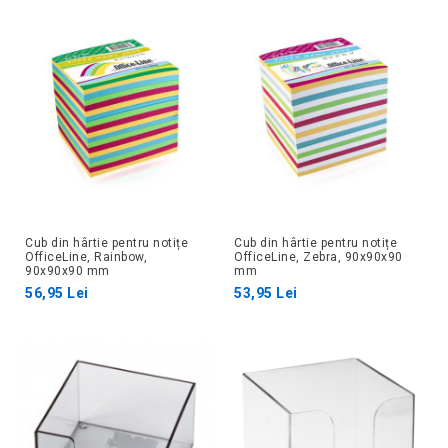
Cub din hârtie pentru notițe
Cub din hârtie pentru notițe
OfficeLine, Rainbow,
OfficeLine, Zebra, 90x90x90
90x90x90 mm
mm
56,95 Lei
53,95 Lei