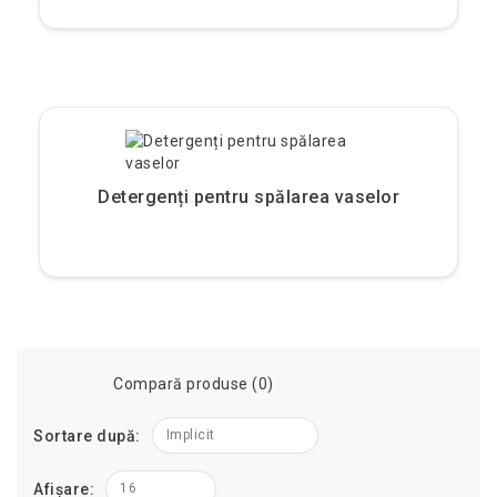
Detergenți pentru spălarea vaselor
Compară produse (0)
Sortare după:
Implicit
Afișare:
16