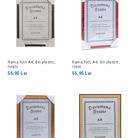
Rama foto A4, din plastic,
Ramă foto A4, din plastic,
negru
roșie
55,95 Lei
55,95 Lei