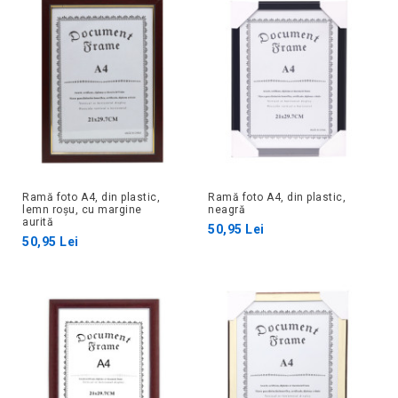
Ramă foto A4, din plastic,
Ramă foto A4, din plastic,
lemn roșu, cu margine
neagră
aurită
50,95 Lei
50,95 Lei