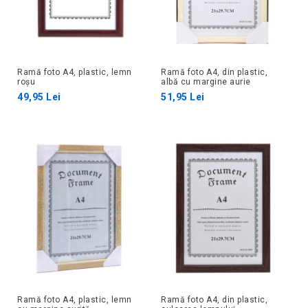
Ramă foto A4, plastic, lemn
Ramă foto A4, din plastic,
roșu
albă cu margine aurie
49,95 Lei
51,95 Lei
Ramă foto A4, plastic, lemn
Ramă foto A4, din plastic,