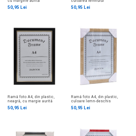
cu margine aurită
culoarea lemnului
50,95 Lei
50,95 Lei
Ramă foto A4, din plastic,
Ramă foto A4, din plastic,
neagră, cu margie aurită
culoare lemn-deschis
50,95 Lei
50,95 Lei