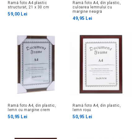
Ramă foto A4 plastic
Ramă foto A4, din plastic,
structurat, 21 x 30 cm
culoarea lemnului cu
margine neagră
59,00 Lei
49,95 Lei
Ramă foto A4, din plastic,
Ramă foto A4, din plastic,
lemn cu margine crem
lemn roșu
50,95 Lei
50,95 Lei