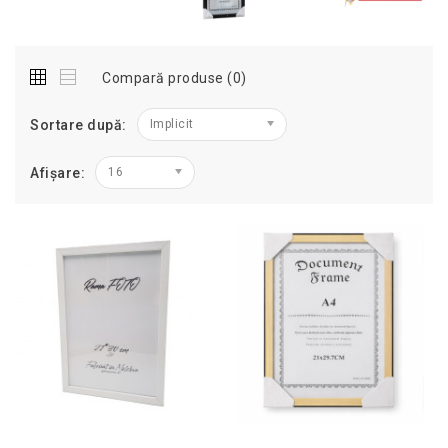
Compară produse (0)
Sortare după:
Implicit
Afișare:
16