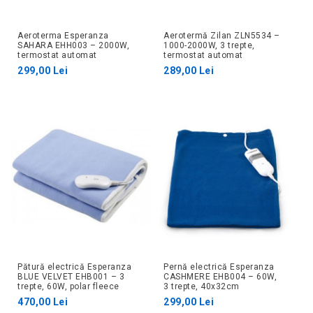
Aeroterma Esperanza
Aerotermă Zilan ZLN5534 –
SAHARA EHH003 – 2000W,
1000-2000W, 3 trepte,
termostat automat
termostat automat
299,00 Lei
289,00 Lei
Pătură electrică Esperanza
Pernă electrică Esperanza
BLUE VELVET EHB001 – 3
CASHMERE EHB004 – 60W,
trepte, 60W, polar fleece
3 trepte, 40x32cm
470,00 Lei
299,00 Lei