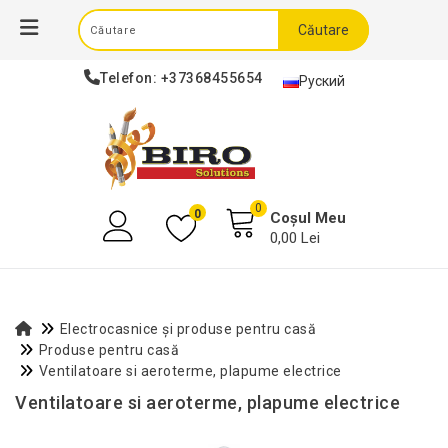
Căutare
Telefon:
+37368455654
Руский
0
0
Coșul Meu
0,00 Lei
Electrocasnice și produse pentru casă
Produse pentru casă
Ventilatoare si aeroterme, plapume electrice
Ventilatoare si aeroterme, plapume electrice