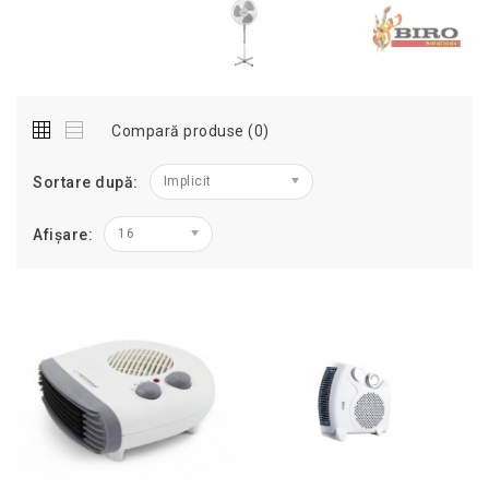
Compară produse (0)
Sortare după:
Implicit
Afișare:
16