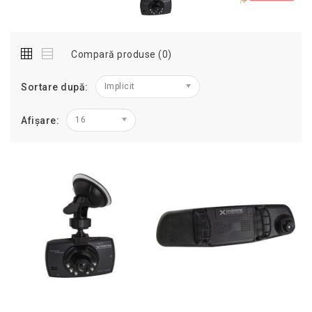
Compară produse (0)
Sortare după:
Implicit
Afișare:
16