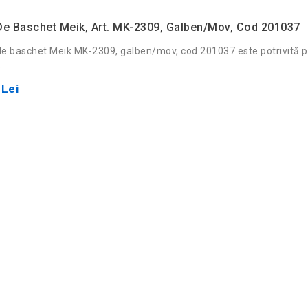
e Baschet Meik, Art. MK-2309, Galben/mov, Cod 201037
e baschet Meik MK-2309, galben/mov, cod 201037 este potrivită 
.
 Lei