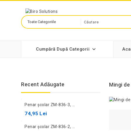
Cumpără După Categorii
Aca
Recent Adăugate
Mingi de
Penar școlar ZM-836-3, maro
74,95 Lei
Penar școlar ZM-836-2, albastru