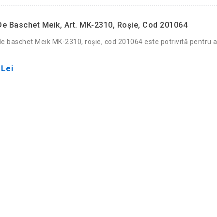
e Baschet Meik, Art. MK-2310, Roșie, Cod 201064
e baschet Meik MK-2310, roșie, cod 201064 este potrivită pentru 
 Lei