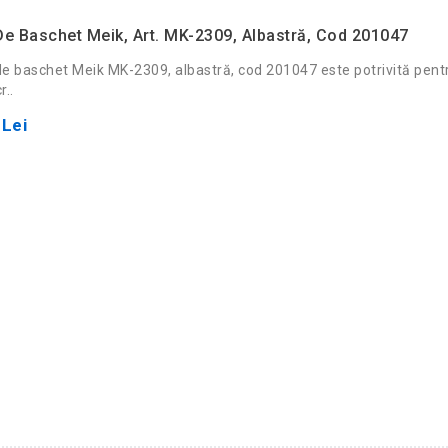
e Baschet Meik, Art. MK-2309, Albastră, Cod 201047
e baschet Meik MK-2309, albastră, cod 201047 este potrivită pen
r..
 Lei