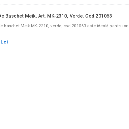
e Baschet Meik, Art. MK-2310, Verde, Cod 201063
e baschet Meik MK-2310, verde, cod 201063 este ideală pentru an
.
 Lei