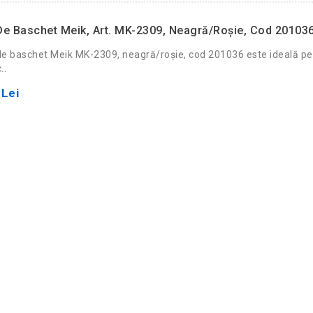
e Baschet Meik, Art. MK-2309, Neagră/roșie, Cod 20103
e baschet Meik MK-2309, neagră/roșie, cod 201036 este ideală p
..
 Lei