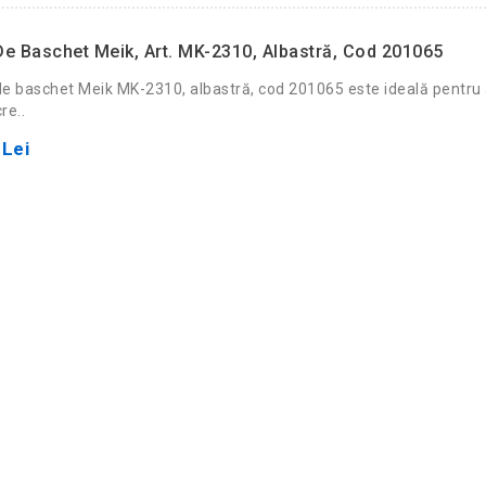
e Baschet Meik, Art. MK-2310, Albastră, Cod 201065
e baschet Meik MK-2310, albastră, cod 201065 este ideală pentru
re..
 Lei