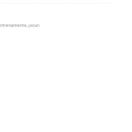
antrenamente, jocuri