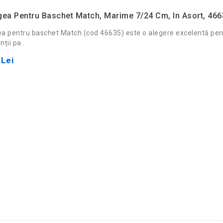
ea Pentru Baschet Match, Marime 7/24 Cm, In Asort, 46
a pentru baschet Match (cod 46635) este o alegere excelentă pentr
ții pa..
 Lei