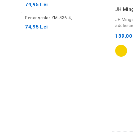
74,95 Lei
JH Ming
Penar școlar ZM-836-4, negru
JH Minge
adolescen
74,95 Lei
139,00