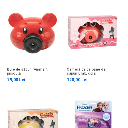
Bule de săpun "Animal",
Cameră de baloane de
pisicuță
săpun Crab, coral
79,00 Lei
120,00 Lei