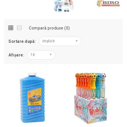
Compară produse (0)
Sortare după:
Implicit
Afișare:
16