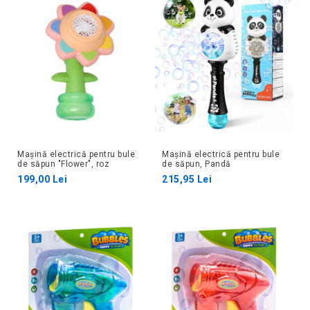
Mașină electrică pentru bule
Mașină electrică pentru bule
de săpun "Flower", roz
de săpun, Pandă
199,00 Lei
215,95 Lei