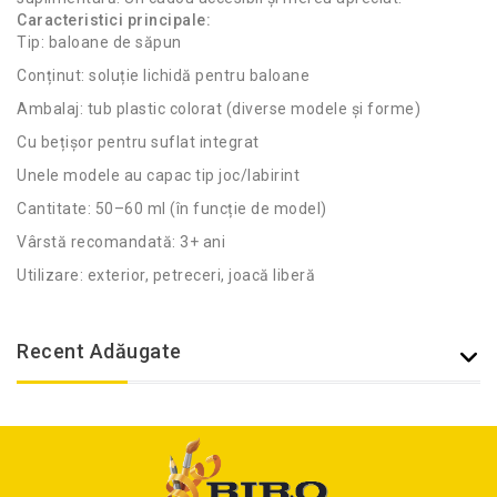
Caracteristici principale:
Tip: baloane de săpun
Conținut: soluție lichidă pentru baloane
Ambalaj: tub plastic colorat (diverse modele și forme)
Cu bețișor pentru suflat integrat
Unele modele au capac tip joc/labirint
Cantitate: 50–60 ml (în funcție de model)
Vârstă recomandată: 3+ ani
Utilizare: exterior, petreceri, joacă liberă
Recent Adăugate