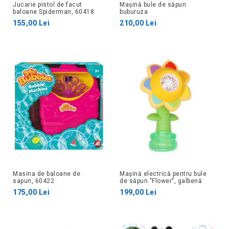
Jucarie pistol de facut
Mașină bule de săpun
baloane Spiderman, 60418
buburuza
155,00 Lei
210,00 Lei
Masina de baloane de
Mașină electrică pentru bule
sapun, 60422
de săpun "Flower", galbenă
175,00 Lei
199,00 Lei