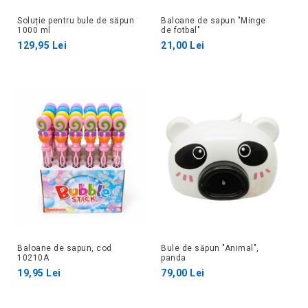
Soluție pentru bule de săpun
Baloane de sapun "Minge
1000 ml
de fotbal"
129,95 Lei
21,00 Lei
Baloane de sapun, cod
Bule de săpun "Animal",
10210A
panda
19,95 Lei
79,00 Lei