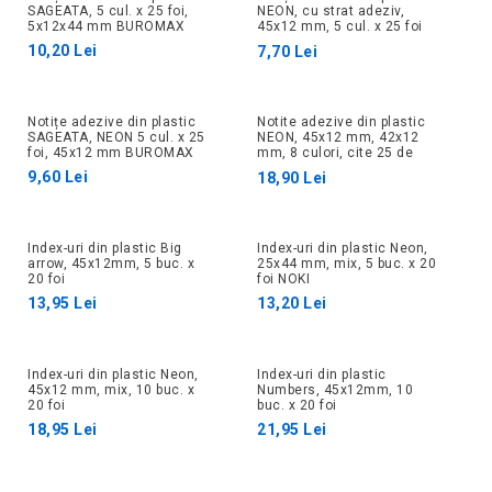
SAGEATA, 5 cul. x 25 foi,
NEON, cu strat adeziv,
5x12x44 mm BUROMAX
45x12 mm, 5 cul. x 25 foi
BUROMAX
10,20 Lei
7,70 Lei
Notițe adezive din plastic
Notite adezive din plastic
SAGEATA, NEON 5 cul. x 25
NEON, 45x12 mm, 42x12
foi, 45x12 mm BUROMAX
mm, 8 culori, cite 25 de
coli.
9,60 Lei
18,90 Lei
Index-uri din plastic Big
Index-uri din plastic Neon,
arrow, 45x12mm, 5 buc. x
25x44 mm, mix, 5 buc. x 20
20 foi
foi NOKI
13,95 Lei
13,20 Lei
Index-uri din plastic Neon,
Index-uri din plastic
45x12 mm, mix, 10 buc. x
Numbers, 45x12mm, 10
20 foi
buc. x 20 foi
18,95 Lei
21,95 Lei