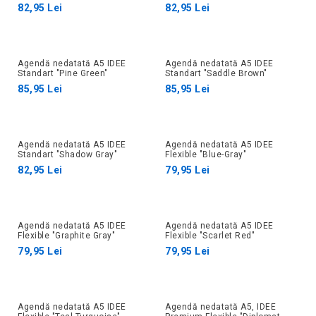
82,95 Lei
82,95 Lei
Agendă nedatată А5 IDEE
Agendă nedatată А5 IDEE
Standart "Pine Green"
Standart "Saddle Brown"
85,95 Lei
85,95 Lei
Agendă nedatată А5 IDEE
Agendă nedatată A5 IDEE
Standart "Shadow Gray"
Flexible "Blue-Gray"
82,95 Lei
79,95 Lei
Agendă nedatată A5 IDEE
Agendă nedatată A5 IDEE
Flexible "Graphite Gray"
Flexible "Scarlet Red"
79,95 Lei
79,95 Lei
Agendă nedatată A5 IDEE
Agendă nedatată A5, IDEE