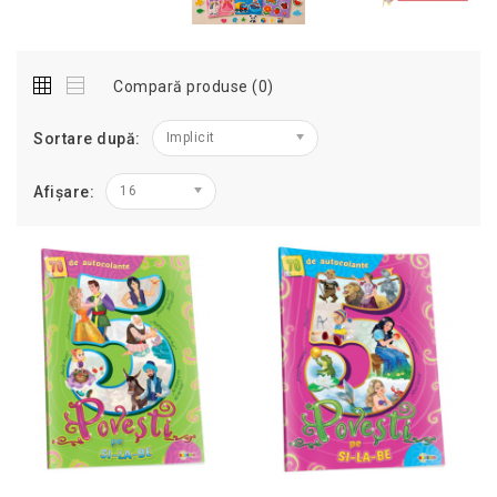
Compară produse (0)
Sortare după:
Implicit
Afișare:
16