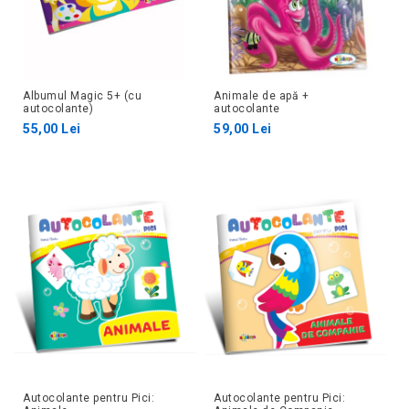
Albumul Magic 5+ (cu
Animale de apă +
autocolante)
autocolante
55,00 Lei
59,00 Lei
Autocolante pentru Pici:
Autocolante pentru Pici: