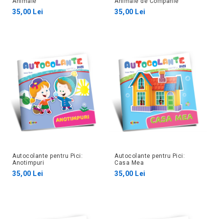
Animale
Animale de Companie
35,00 Lei
35,00 Lei
Autocolante pentru Pici:
Autocolante pentru Pici:
Anotimpuri
Casa Mea
35,00 Lei
35,00 Lei