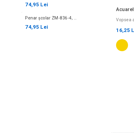
74,95 Lei
Acuarel
Penar școlar ZM-836-4, negru
Vopsea ac
74,95 Lei
16,25 L