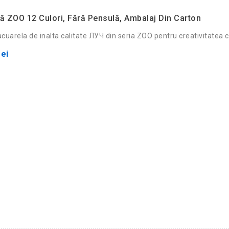
ă ZOO 12 Culori, Fără Pensulă, Ambalaj Din Carton
uarela de inalta calitate ЛУЧ din seria ZOO pentru creativitatea co
ei