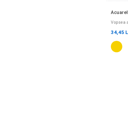
Acuarel
Vopsea a
34,45 L