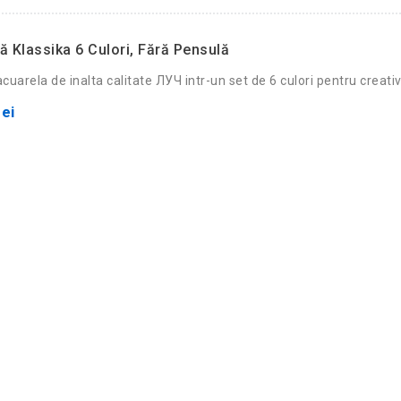
ă Klassika 6 Culori, Fără Pensulă
uarela de inalta calitate ЛУЧ intr-un set de 6 culori pentru creativi
ei