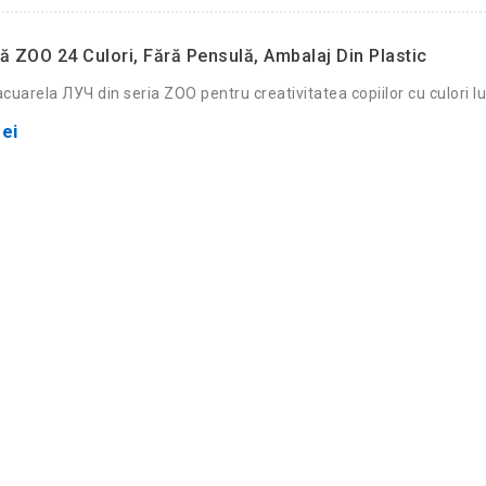
ă ZOO 24 Culori, Fără Pensulă, Ambalaj Din Plastic
cuarela ЛУЧ din seria ZOO pentru creativitatea copiilor cu culori l
ei