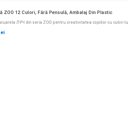
ă ZOO 12 Culori, Fără Pensulă, Ambalaj Din Plastic
cuarela ЛУЧ din seria ZOO pentru creativitatea copiilor cu culori l
ei