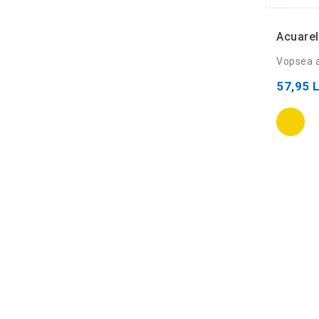
Acuarel
Vopsea a
57,95 L