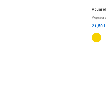
Acuarel
Vopsea a
21,50 L