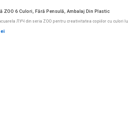
ă ZOO 6 Culori, Fără Pensulă, Ambalaj Din Plastic
cuarela ЛУЧ din seria ZOO pentru creativitatea copiilor cu culori l
ei