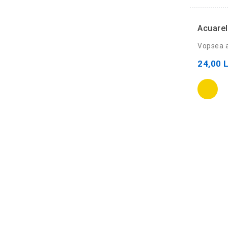
Acuarel
Vopsea ac
24,00 L