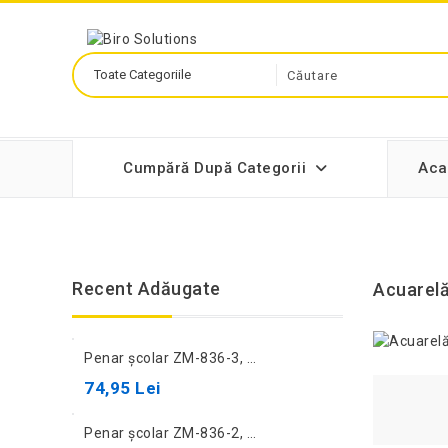
Cumpără După Categorii
Aca
Recent Adăugate
Acuarel
Penar școlar ZM-836-3, maro
74,95 Lei
Penar școlar ZM-836-2, albastru