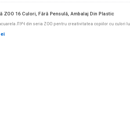
ă ZOO 16 Culori, Fără Pensulă, Ambalaj Din Plastic
cuarela ЛУЧ din seria ZOO pentru creativitatea copiilor cu culori l
ei