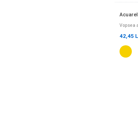
Acuarel
Vopsea a
42,45 L