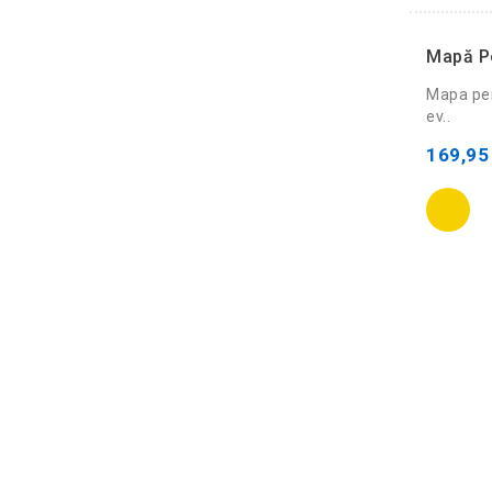
Mapă Pe
Mapa pen
ev..
169,95