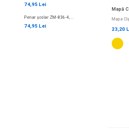
74,95 Lei
Mapă C
Penar școlar ZM-836-4, negru
Mapa Cli
74,95 Lei
23,20 L