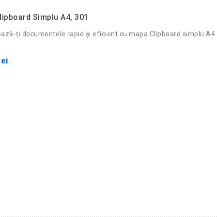
ipboard Simplu A4, 301
ază-ți documentele rapid și eficient cu mapa Clipboard simplu A4. 
ei