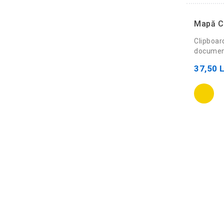
Mapă C
Clipboar
document
37,50 L