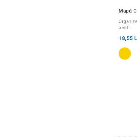
Mapă Cl
Organize
pent..
18,55 L