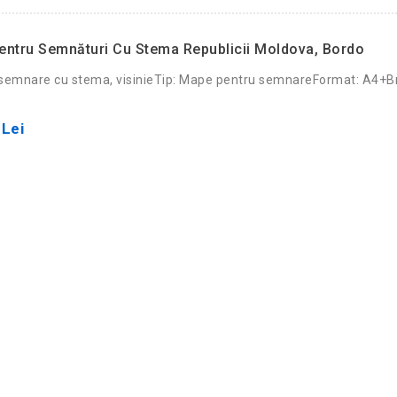
ntru Semnături Cu Stema Republicii Moldova, Bordo
semnare cu stema, visinieTip: Mape pentru semnareFormat: A4+Br
 Lei