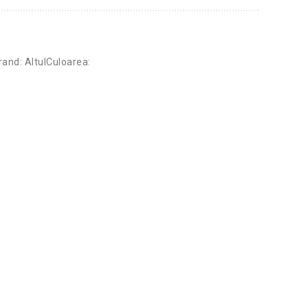
and: AltulCuloarea: