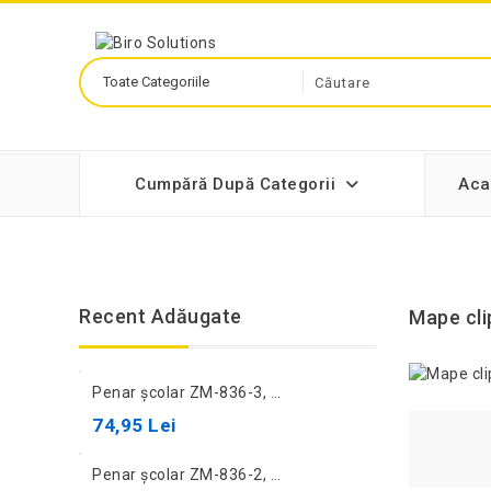
Cumpără După Categorii
Aca
Recent Adăugate
Mape cl
Penar școlar ZM-836-3, maro
74,95 Lei
Penar școlar ZM-836-2, albastru