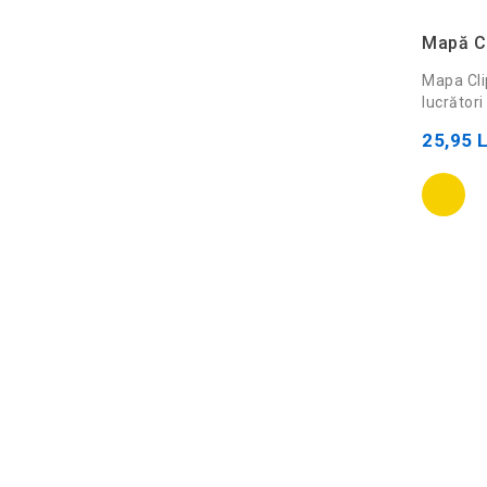
Mapă Cl
Mapa Cli
lucrători 
25,95 L