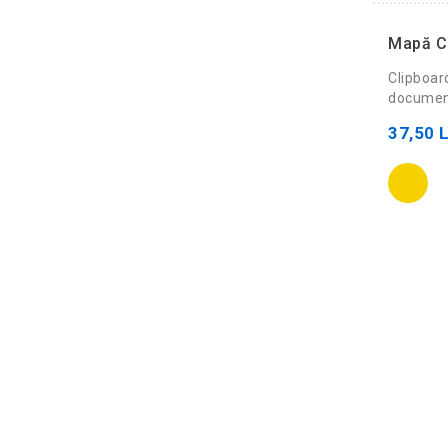
Mapă C
Clipboar
document
37,50 L