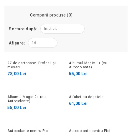
Compară produse (0)
Sortare după:
Implicit
Afișare:
16
27 de cartonașe. Profesii și
Albumul Magic 1+ (cu
meserii
Autocolante)
78,00 Lei
55,00 Lei
Albumul Magic 2+ (cu
Alfabet cu degetele
Autocolante)
61,00 Lei
55,00 Lei
Autocolante pentru Pici:
Autocolante pentru Pici: