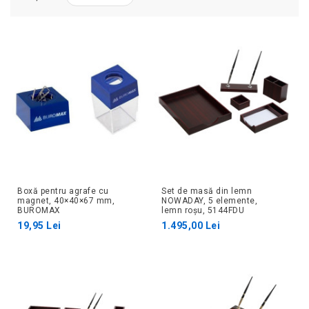
Boxă pentru agrafe cu
Set de masă din lemn
magnet, 40×40×67 mm,
NOWADAY, 5 elemente,
BUROMAX
lemn roșu, 5144FDU
19,95 Lei
1.495,00 Lei