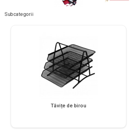
Subcategorii
Tăvițe de birou