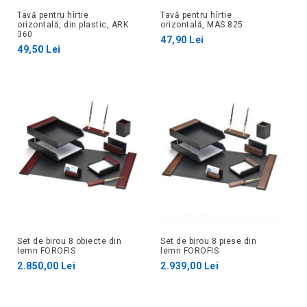
Tavă pentru hîrtie
Tavă pentru hîrtie
orizontală, din plastic, ARK
orizontală, MAS 825
360
47,90 Lei
49,50 Lei
Set de birou 8 obiecte din
Set de birou 8 piese din
lemn FOROFIS
lemn FOROFIS
2.850,00 Lei
2.939,00 Lei