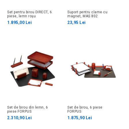
Set pentru birou DIRECT, 6
Suport pentru clame cu
piese, lemn roșu
magnet, MAS 802
1.895,00 Lei
23,95 Lei
Set de birou din lemn, 6
Set de birou, 6 piese
piese FORPUS
FORPUS
2.310,90 Lei
1.875,90 Lei