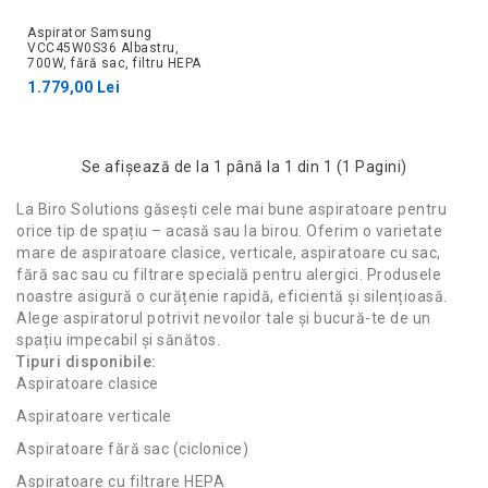
Aspirator Samsung
VCC45W0S36 Albastru,
700W, fără sac, filtru HEPA
1.779,00 Lei
Se afişează de la 1 până la 1 din 1 (1 Pagini)
La Biro Solutions găsești cele mai bune aspiratoare pentru
orice tip de spațiu – acasă sau la birou. Oferim o varietate
mare de aspiratoare clasice, verticale, aspiratoare cu sac,
fără sac sau cu filtrare specială pentru alergici. Produsele
noastre asigură o curățenie rapidă, eficientă și silențioasă.
Alege aspiratorul potrivit nevoilor tale și bucură-te de un
spațiu impecabil și sănătos.
Tipuri disponibile:
Aspiratoare clasice
Aspiratoare verticale
Aspiratoare fără sac (ciclonice)
Aspiratoare cu filtrare HEPA