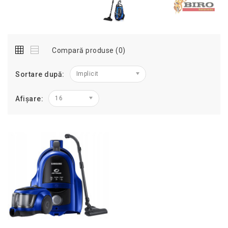
Compară produse (0)
Sortare după:
Implicit
Afișare:
16