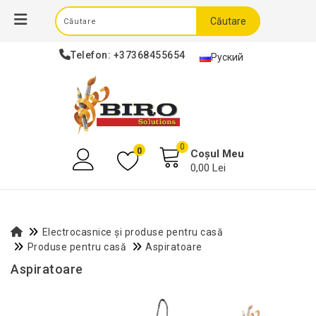
Căutare
Telefon:
+37368455654
Руский
0
0
Coșul Meu
0,00 Lei
Electrocasnice și produse pentru casă
Produse pentru casă
Aspiratoare
Aspiratoare