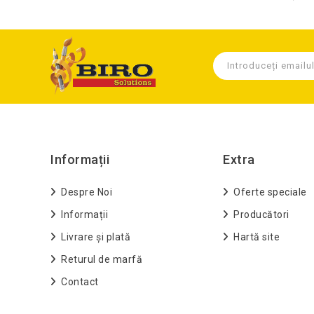
Informații
Extra
Despre Noi
Oferte speciale
Informații
Producători
Livrare și plată
Hartă site
Returul de marfă
Contact