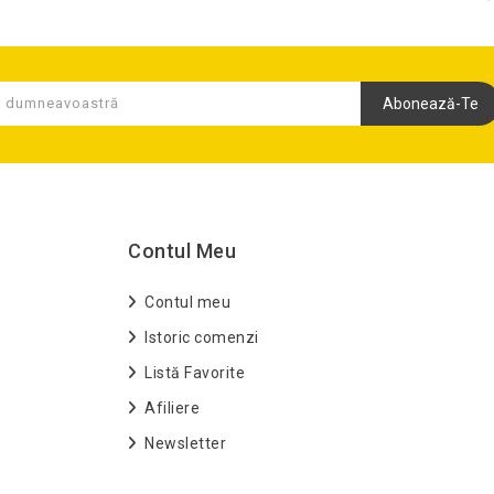
Abonează-Te
Contul Meu
Contul meu
Istoric comenzi
Listă Favorite
Afiliere
Newsletter