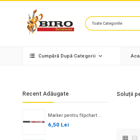
Cumpără După Categorii
Aca
Recent Adăugate
Soluții 
Marker pentru flipchart Hi-Text 540SW, roșu
6,50 Lei