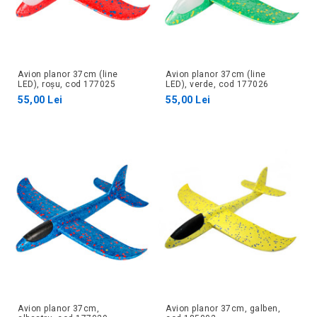
Avion planor 37cm (line
Avion planor 37cm (line
LED), roșu, cod 177025
LED), verde, cod 177026
55,00 Lei
55,00 Lei
Avion planor 37cm,
Avion planor 37cm, galben,