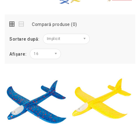
Compară produse (0)
Sortare după:
Implicit
Afișare:
16