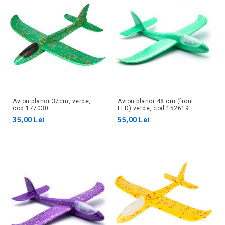
Avion planor 37cm, verde,
Avion planor 48 cm (front
cod 177030
LED) verde, cod 152619
35,00 Lei
55,00 Lei