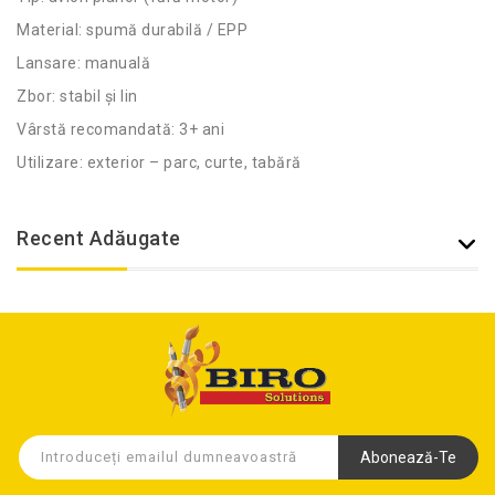
Material: spumă durabilă / EPP
Lansare: manuală
Zbor: stabil și lin
Vârstă recomandată: 3+ ani
Utilizare: exterior – parc, curte, tabără
Recent Adăugate
Abonează-Te