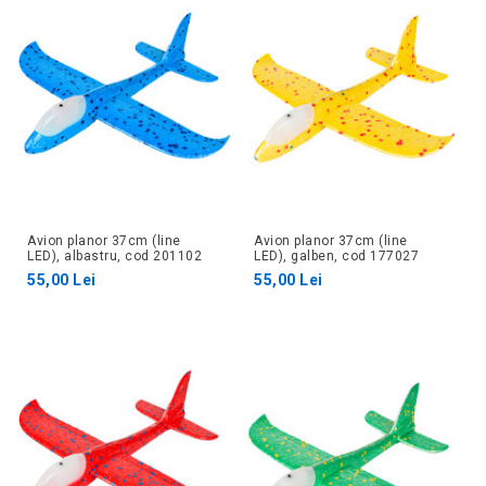
Avion planor 37cm (line
Avion planor 37cm (line
LED), albastru, cod 201102
LED), galben, cod 177027
55,00 Lei
55,00 Lei