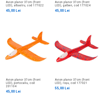
Avion planor 37cm (front
Avion planor 37cm (front
LED), albastru, cod 177022
LED), galben, cod 177024
45,00 Lei
45,00 Lei
Avion planor 37cm (front
Avion planor 37cm (front
LED), portocaliu, cod
LED), roșu, cod 177021
201104
55,00 Lei
45,00 Lei