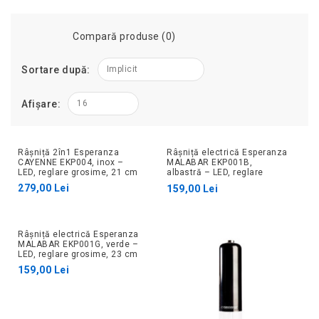
Compară produse (0)
Sortare după:
Implicit
Afișare:
16
Râșniță 2în1 Esperanza
Râșniță electrică Esperanza
CAYENNE EKP004, inox –
MALABAR EKP001B,
LED, reglare grosime, 21 cm
albastră – LED, reglare
grosime, 23 cm
279,00 Lei
159,00 Lei
Râșniță electrică Esperanza
MALABAR EKP001G, verde –
LED, reglare grosime, 23 cm
159,00 Lei