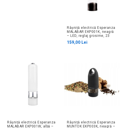
Râșniță electrică Esperanza
MALABAR EKP001K, neagră
– LED, reglaj grosime, 23
cm
159,00 Lei
Râșniță electrică Esperanza
Râșniță electrică Esperanza
MALABAR EKP001W, albă –
MUNTOK EKP003K, neagră –