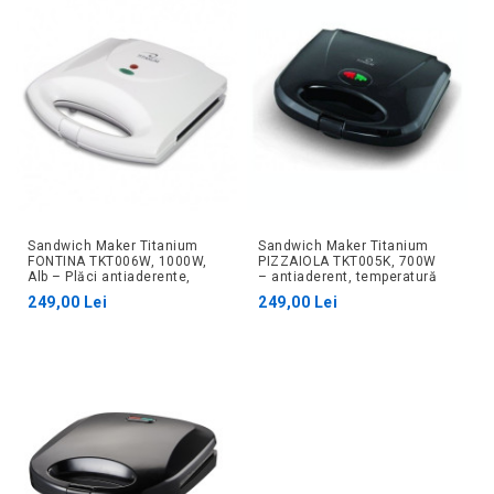
Sandwich Maker Titanium
Sandwich Maker Titanium
FONTINA TKT006W, 1000W,
PIZZAIOLA TKT005K, 700W
Alb – Plăci antiaderente,
– antiaderent, temperatură
temperatură automată
automată
249,00 Lei
249,00 Lei