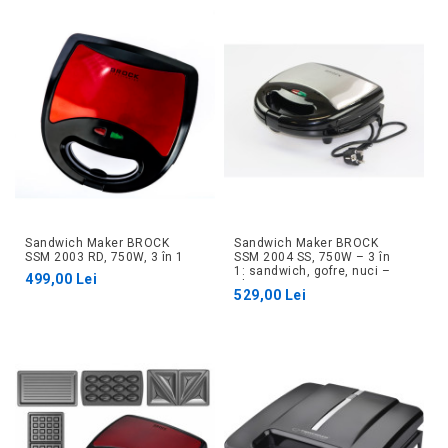
Sandwich Maker BROCK
Sandwich Maker BROCK
SSM 2003 RD, 750W, 3 în 1
SSM 2004 SS, 750W – 3 în
1: sandwich, gofre, nuci –
499,00 Lei
Plăci 23,5 x 13 cm
529,00 Lei