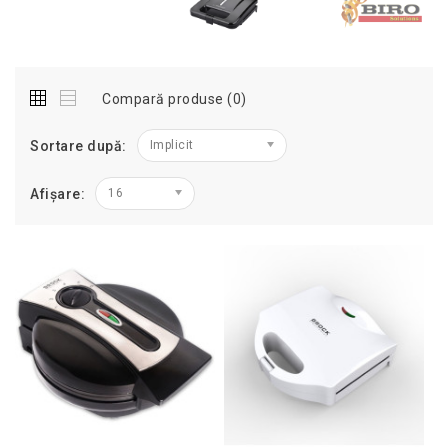
Compară produse (0)
Sortare după:
Implicit
Afișare:
16