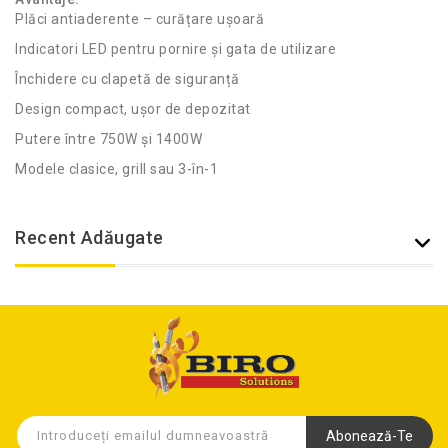
Plăci antiaderente – curățare ușoară
Indicatori LED pentru pornire și gata de utilizare
Închidere cu clapetă de siguranță
Design compact, ușor de depozitat
Putere între 750W și 1400W
Modele clasice, grill sau 3-în-1
Recent Adăugate
Abonează-Te