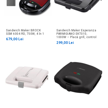
Sandwich Maker BROCK
Sandwich Maker Esperanza
SSM 6004 RD, 750W, 4 în 1
PARMIGIANO EKT010,
1000W – Placă grill, control
679,00 Lei
automat
299,00 Lei