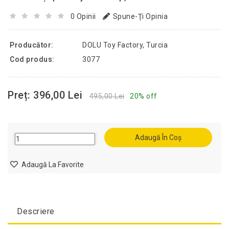
0 Opinii
Spune-Ţi Opinia
Producător:
DOLU Toy Factory, Turcia
Cod produs:
3077
Preț: 396,00 Lei
495,00 Lei
20% off
Adaugă În Coș
Adaugă La Favorite
Descriere