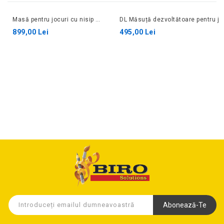
Masă pentru jocuri cu nisip 4 în 1
899,00 Lei
495,00 Lei
Abonează-Te