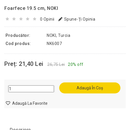
Foarfece 19.5 cm, NOKI
0 Opinii
Spune-Ţi Opinia
Producător:
NOKI, Turcia
Cod produs:
NK6007
Preț: 21,40 Lei
26,75 Lei
20% off
Adaugă În Coș
Adaugă La Favorite
Descriere