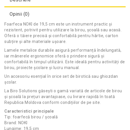
Opinii (0)
Foarfeca NOKI de 19,5 cm este un instrument practic și
rezistent, potrivit pentru utilizare la birou, școală sau acasă.
Oferă o tăiere precisă și confortabilă pentru hârtie, carton
subțire și alte materiale ușoare.
Lamele metalice durabile asigură performanță îndelungată,
iar mânerele ergonomice oferă o prindere sigură și
confortabilă în timpul utilizării. Este ideală pentru activități de
birou, proiecte școlare și lucru manual.
Un accesoriu esențial în orice set de birotică sau ghiozdan
școlar.
La Biro Solutions găsești o gamă variată de articole de birou
și școală la prețuri avantajoase, cu livrare rapidă în toată
Republica Moldova conform condițiilor de pe site.
Caracteristici principale
Tip: foarfecă birou / școală
Brand: NOKI
Lungime: 19,5 cm