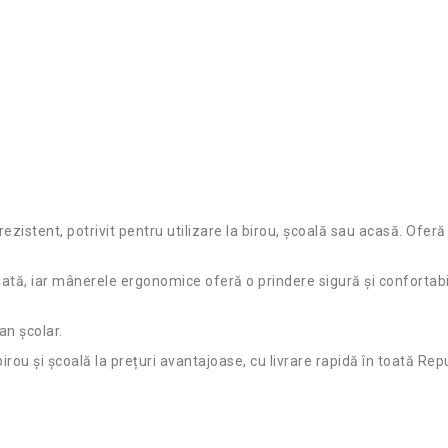
zistent, potrivit pentru utilizare la birou, școală sau acasă. Oferă 
, iar mânerele ergonomice oferă o prindere sigură și confortabilă î
an școlar.
irou și școală la prețuri avantajoase, cu livrare rapidă în toată Re