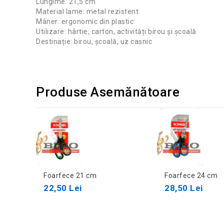
Lungime: 21,5 cm
Material lame: metal rezistent
Mâner: ergonomic din plastic
Utilizare: hârtie, carton, activități birou și școală
Destinație: birou, școală, uz casnic
Produse Asemănătoare
Foarfece 21 cm
Foarfece 24 cm
22,50 Lei
28,50 Lei