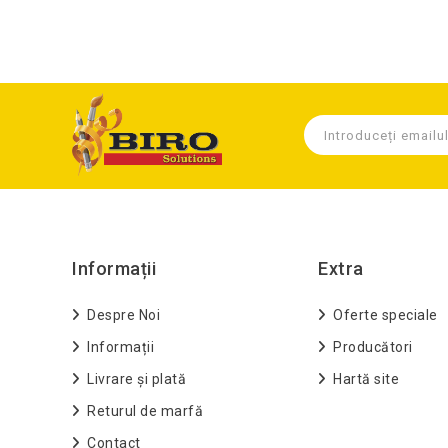
Informații
Extra
Despre Noi
Oferte speciale
Informații
Producători
Livrare și plată
Hartă site
Returul de marfă
Contact