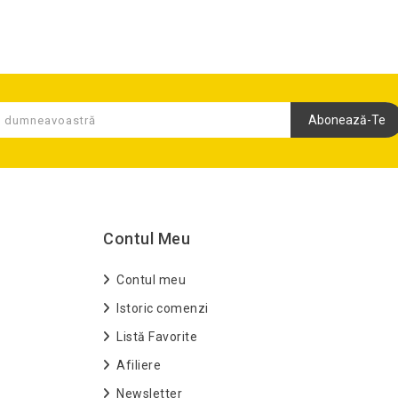
Abonează-Te
Contul Meu
Contul meu
Istoric comenzi
Listă Favorite
Afiliere
Newsletter