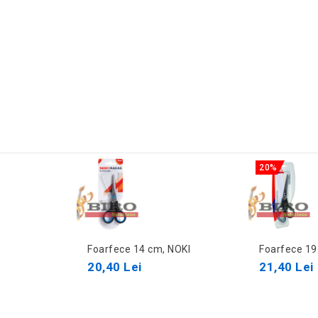
20%
Foarfece 14 cm, NOKI
Foarfece 19
20,40 Lei
21,40 Lei