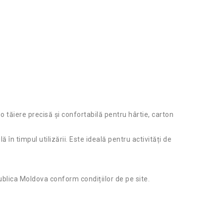
o tăiere precisă și confortabilă pentru hârtie, carton
n timpul utilizării. Este ideală pentru activități de
publica Moldova conform condițiilor de pe site.