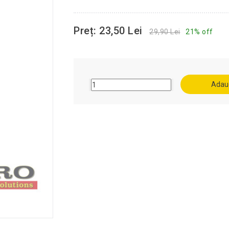
Preț: 23,50 Lei
29,90 Lei
21% off
Adaug