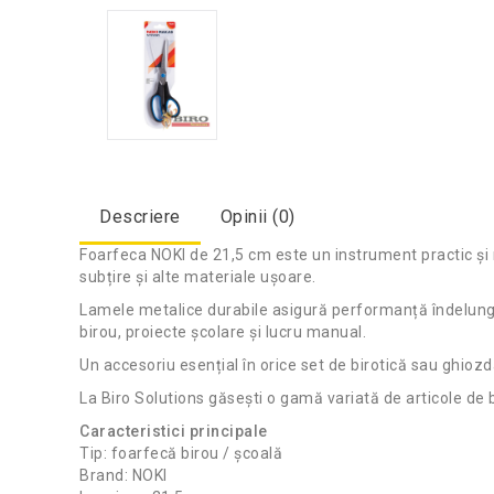
Descriere
Opinii (0)
Foarfeca NOKI de 21,5 cm este un instrument practic și re
subțire și alte materiale ușoare.
Lamele metalice durabile asigură performanță îndelungată
birou, proiecte școlare și lucru manual.
Un accesoriu esențial în orice set de birotică sau ghiozd
La Biro Solutions găsești o gamă variată de articole de b
Caracteristici principale
Tip: foarfecă birou / școală
Brand: NOKI